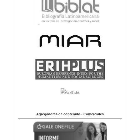
Agregadores de contenido - Comerciales