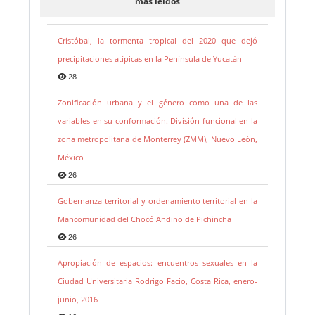
más leidos
Cristóbal, la tormenta tropical del 2020 que dejó
precipitaciones atípicas en la Península de Yucatán
28
Zonificación urbana y el género como una de las
variables en su conformación. División funcional en la
zona metropolitana de Monterrey (ZMM), Nuevo León,
México
26
Gobernanza territorial y ordenamiento territorial en la
Mancomunidad del Chocó Andino de Pichincha
26
Apropiación de espacios: encuentros sexuales en la
Ciudad Universitaria Rodrigo Facio, Costa Rica, enero-
junio, 2016