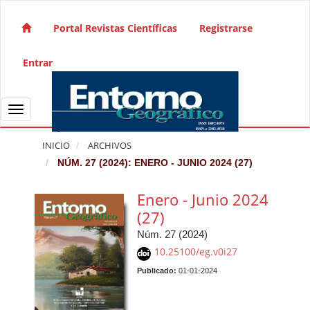
Salto rápido al contenido de la página
Navegación principal
Portal Revistas Científicas
Registrarse
Contenido principal
Barra lateral
Entrar
Toggle navigation
INICIO
ARCHIVOS
NÚM. 27 (2024): ENERO - JUNIO 2024 (27)
Enero - Junio 2024
(27)
Núm. 27 (2024)
10.25100/eg.v0i27
Publicado:
01-01-2024