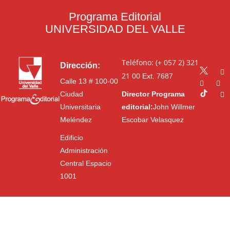
Programa Editorial
UNIVERSIDAD DEL VALLE
Teléfono: (+ 057 2) 321
Dirección:
21 00
Ext. 7687
Calle 13 # 100-00
Ciudad
Director Programa
Universitaria
editorial:
John Willmer
Meléndez
Escobar Velasquez
Edificio
Administración
Central Espacio
1001