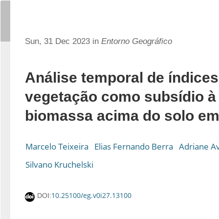
Sun, 31 Dec 2023 in
Entorno Geográfico
Análise temporal de índices
vegetação como subsídio à 
biomassa acima do solo em
Marcelo Teixeira
Elias Fernando Berra
Adriane A
Silvano Kruchelski
10.25100/eg.v0i27.13100
DOI: