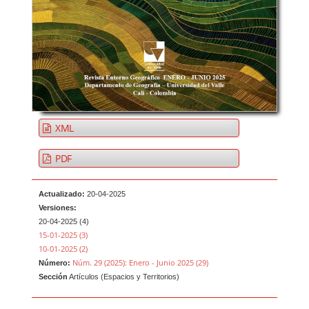
XML
PDF
Actualizado:
20-04-2025
Versiones:
20-04-2025 (4)
15-01-2025 (3)
10-01-2025 (2)
Núm. 29 (2025): Enero - Junio 2025 (29)
Número:
Sección
Artículos (Espacios y Territorios)