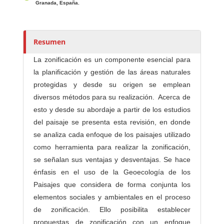
Granada, España.
/
a
s
Resumen
La zonificación es un componente esencial para
la planificación y gestión de las áreas naturales
protegidas y desde su origen se emplean
diversos métodos para su realización. Acerca de
esto y desde su abordaje a partir de los estudios
del paisaje se presenta esta revisión, en donde
se analiza cada enfoque de los paisajes utilizado
como herramienta para realizar la zonificación,
se señalan sus ventajas y desventajas. Se hace
énfasis en el uso de la Geoecología de los
Paisajes que considera de forma conjunta los
elementos sociales y ambientales en el proceso
de zonificación. Ello posibilita establecer
propuestas de zonificación con un enfoque