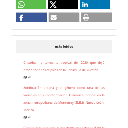
más leidos
Cristóbal, la tormenta tropical del 2020 que dejó
precipitaciones atípicas en la Península de Yucatán
28
Zonificación urbana y el género como una de las
variables en su conformación. División funcional en la
zona metropolitana de Monterrey (ZMM), Nuevo León,
México
26
Gobernanza territorial y ordenamiento territorial en la