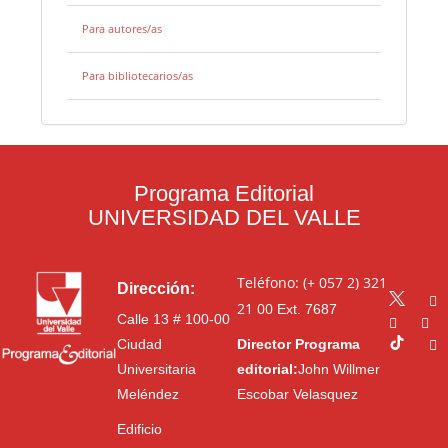
Para autores/as
Para bibliotecarios/as
Programa Editorial
UNIVERSIDAD DEL VALLE
Teléfono: (+ 057 2) 321
Dirección:
21 00
Ext. 7687
Calle 13 # 100-00
Ciudad
Director Programa
Universitaria
editorial:
John Willmer
Meléndez
Escobar Velasquez
Edificio