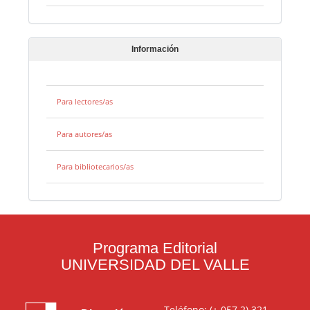
Información
Para lectores/as
Para autores/as
Para bibliotecarios/as
Programa Editorial
UNIVERSIDAD DEL VALLE
Teléfono: (+ 057 2) 321