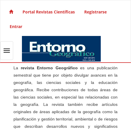
Salto rápido al contenido de la página
Navegación principal
Portal Revistas Científicas
Registrarse
Contenido principal
Barra lateral
Entrar
Toggle navigation
La
revista Entorno Geográfico
es una publicación
semestral que tiene por objeto divulgar avances en la
geografía, las ciencias sociales y la educación
geográfica. Recibe contribuciones de todas áreas de
las ciencias sociales, en especial las relacionadas con
la geografía. La revista también recibe artículos
originales de áreas aplicadas de la geografía como la
planificación y gestión territorial, ambiental o de riesgos
que describan desarrollos nuevos y significativos