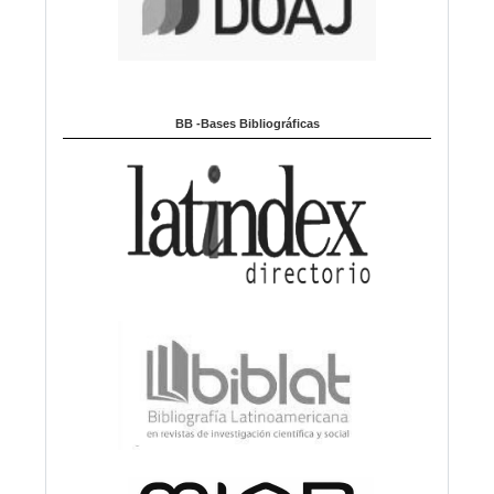
BB -Bases Bibliográficas