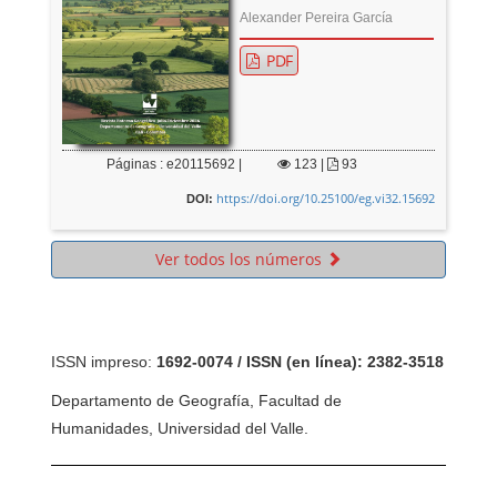
Alexander Pereira García
PDF
Páginas : e20115692 |
123
|
93
https://doi.org/10.25100/eg.vi32.15692
DOI:
Ver todos los números
ISSN impreso:
1692-0074 / ISSN (en línea): 2382-3518
Departamento de Geografía, Facultad de
Humanidades, Universidad del Valle.