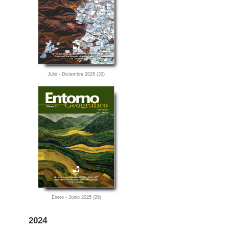
Julio - Diciembre 2025 (30)
Enero - Junio 2025 (29)
2024