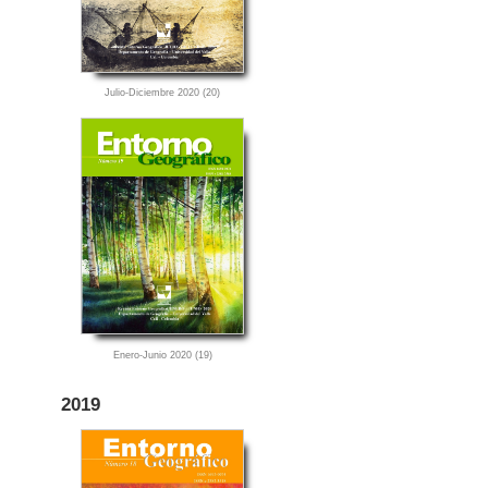
Julio-Diciembre 2020 (20)
Enero-Junio 2020 (19)
2019