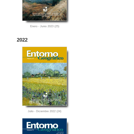
Enero - Junio 2023 (25)
2022
Julio - Diciembre 2022 (24)