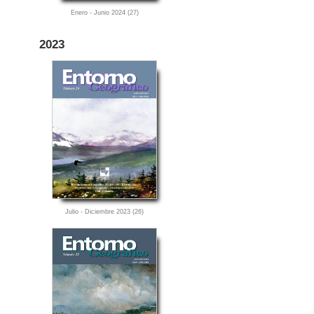
Enero - Junio 2024 (27)
2023
Julio - Diciembre 2023 (26)