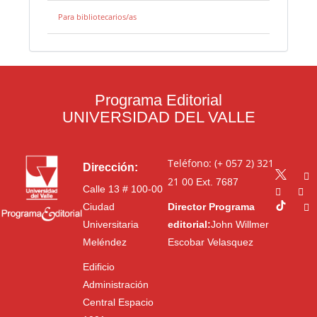
Para bibliotecarios/as
Programa Editorial
UNIVERSIDAD DEL VALLE
Teléfono: (+ 057 2) 321
Dirección:
21 00
Ext. 7687
Calle 13 # 100-00
Ciudad
Director Programa
Universitaria
editorial:
John Willmer
Meléndez
Escobar Velasquez
Edificio
Administración
Central Espacio