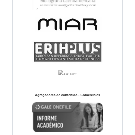
Agregadores de contenido - Comerciales