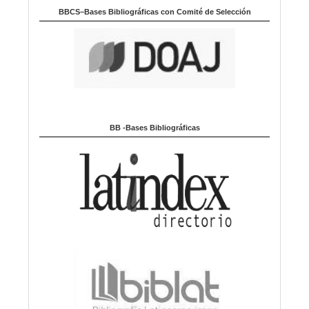
BBCS–Bases Bibliográficas con Comité de Selección
BB -Bases Bibliográficas