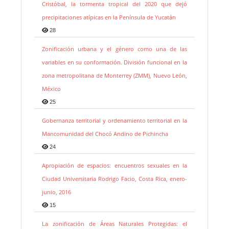
Cristóbal, la tormenta tropical del 2020 que dejó
precipitaciones atípicas en la Península de Yucatán
28
Zonificación urbana y el género como una de las
variables en su conformación. División funcional en la
zona metropolitana de Monterrey (ZMM), Nuevo León,
México
25
Gobernanza territorial y ordenamiento territorial en la
Mancomunidad del Chocó Andino de Pichincha
24
Apropiación de espacios: encuentros sexuales en la
Ciudad Universitaria Rodrigo Facio, Costa Rica, enero-
junio, 2016
15
La zonificación de Áreas Naturales Protegidas: el