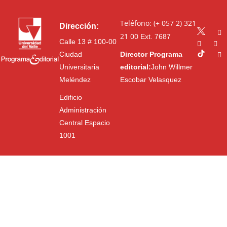
Teléfono: (+ 057 2) 321
Dirección:
21 00
Ext. 7687
Calle 13 # 100-00
Ciudad
Director Programa
Universitaria
editorial:
John Willmer
Meléndez
Escobar Velasquez
Edificio
Administración
Central Espacio
1001