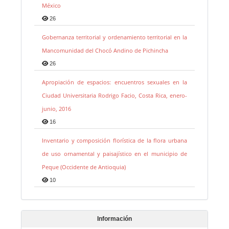
México
26
Gobernanza territorial y ordenamiento territorial en la
Mancomunidad del Chocó Andino de Pichincha
26
Apropiación de espacios: encuentros sexuales en la
Ciudad Universitaria Rodrigo Facio, Costa Rica, enero-
junio, 2016
16
Inventario y composición florística de la flora urbana
de uso ornamental y paisajístico en el municipio de
Peque (Occidente de Antioquia)
10
Información