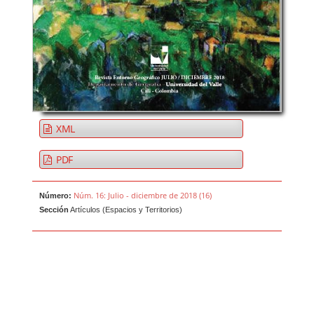
XML
PDF
Núm. 16: Julio - diciembre de 2018 (16)
Número:
Sección
Artículos (Espacios y Territorios)