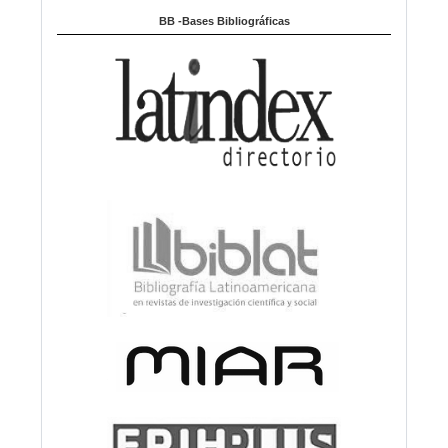
BB -Bases Bibliográficas