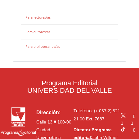
Para lectores/as
Para autores/as
Para bibliotecarios/as
Programa Editorial
UNIVERSIDAD DEL VALLE
Teléfono: (+ 057 2) 321
Dirección:
21 00
Ext. 7687
Calle 13 # 100-00
Ciudad
Director Programa
Universitaria
editorial:
John Willmer