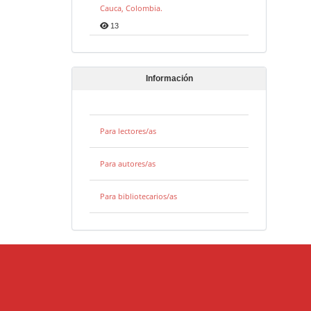
Cauca, Colombia.
13
Información
Para lectores/as
Para autores/as
Para bibliotecarios/as