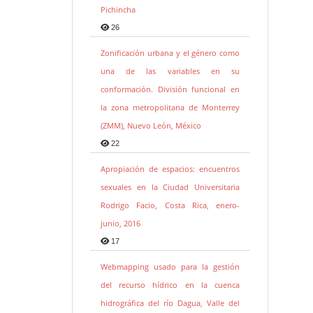
Pichincha
26
Zonificación urbana y el género como
una de las variables en su
conformación. División funcional en
la zona metropolitana de Monterrey
(ZMM), Nuevo León, México
22
Apropiación de espacios: encuentros
sexuales en la Ciudad Universitaria
Rodrigo Facio, Costa Rica, enero-
junio, 2016
17
Webmapping usado para la gestión
del recurso hídrico en la cuenca
hidrográfica del río Dagua, Valle del