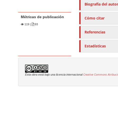
Biografía del auto
Métricas de publicación
Cómo citar
119
|
93
Referencias
Estadísticas
Creative Commons Atribuci
Esta obra está bajo una licencia internacional