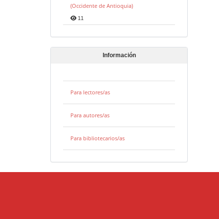
(Occidente de Antioquia)
11
Información
Para lectores/as
Para autores/as
Para bibliotecarios/as