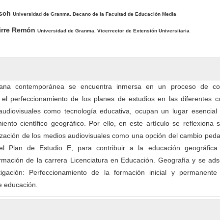
osch
Universidad de Granma. Decano de la Facultad de Educación Media
uirre Remón
Universidad de Granma. Vicerrector de Extensión Universitaria
ubana contemporánea se encuentra inmersa en un proceso de co
el perfeccionamiento de los planes de estudios en las diferentes ca
udiovisuales como tecnología educativa, ocupan un lugar esencial 
iento científico geográfico. Por ello, en este artículo se reflexiona 
lización de los medios audiovisuales como una opción del cambio ped
del Plan de Estudio E, para contribuir a la educación geográfica
rmación de la carrera Licenciatura en Educación. Geografía y se ads
tigación: Perfeccionamiento de la formación inicial y permanente
de educación.