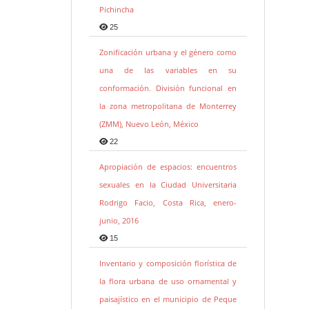
Pichincha
25
Zonificación urbana y el género como
una de las variables en su
conformación. División funcional en
la zona metropolitana de Monterrey
(ZMM), Nuevo León, México
22
Apropiación de espacios: encuentros
sexuales en la Ciudad Universitaria
Rodrigo Facio, Costa Rica, enero-
junio, 2016
15
Inventario y composición florística de
la flora urbana de uso ornamental y
paisajístico en el municipio de Peque