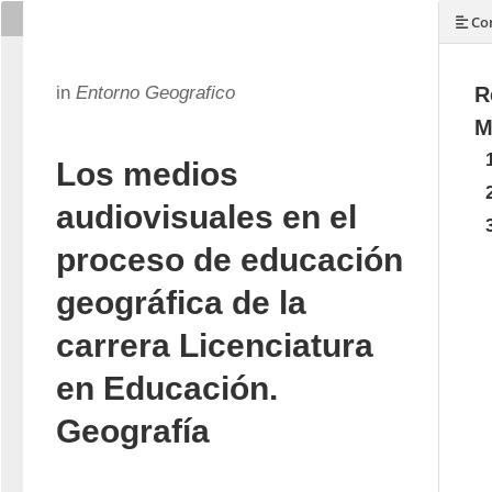
Con
in
Entorno Geografico
R
M
Los medios
audiovisuales en el
proceso de educación
geográfica de la
carrera Licenciatura
en Educación.
Geografía