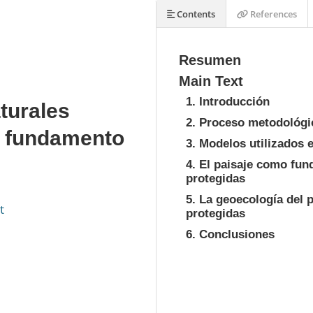
Contents
References
Resumen
Main Text
1. Introducción
turales
2. Proceso metodológi
o fundamento
3. Modelos utilizados e
4. El paisaje como fun
protegidas
5. La geoecología del p
t
protegidas
6. Conclusiones