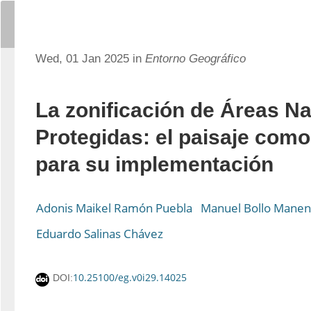
Wed, 01 Jan 2025 in
Entorno Geográfico
La zonificación de Áreas Na
Protegidas: el paisaje com
para su implementación
Adonis Maikel Ramón Puebla
Manuel Bollo Manen
Eduardo Salinas Chávez
10.25100/eg.v0i29.14025
DOI: