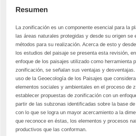
Resumen
La zonificación es un componente esencial para la pla
las áreas naturales protegidas y desde su origen se 
métodos para su realización. Acerca de esto y desde 
los estudios del paisaje se presenta esta revisión, e
enfoque de los paisajes utilizado como herramienta pa
zonificación, se señalan sus ventajas y desventajas. 
uso de la Geoecología de los Paisajes que considera 
elementos sociales y ambientales en el proceso de zoni
establecer propuestas de zonificación con un enfoque 
partir de las subzonas identificadas sobre la base de 
con lo que se logra un mayor acercamiento a la dime
que reconoce en éstas, los elementos y procesos natu
productivos que las conforman.