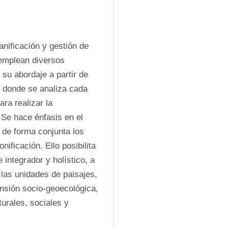
nificación y gestión de 
emplean diversos 
su abordaje a partir de 
n donde se analiza cada 
ra realizar la 
Se hace énfasis en el 
de forma conjunta los 
ficación. Ello posibilita 
integrador y holístico, a 
las unidades de paisajes, 
nsión socio-geoecológica, 
rales, sociales y 