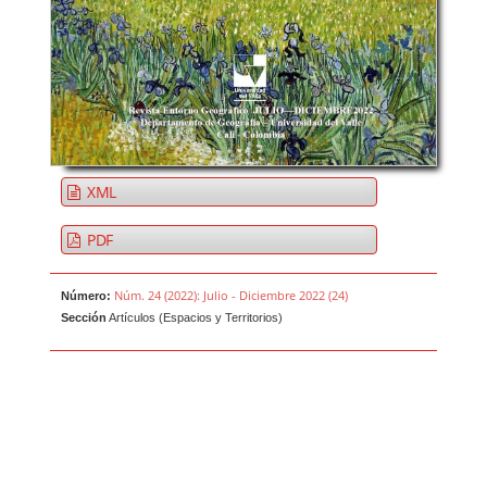
XML
PDF
Núm. 24 (2022): Julio - Diciembre 2022 (24)
Número:
Sección
Artículos (Espacios y Territorios)