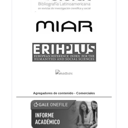
Agregadores de contenido - Comerciales