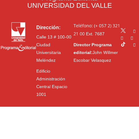
UNIVERSIDAD DEL VALLE
Teléfono: (+ 057 2) 321
Dirección:
21 00
Ext. 7687
Calle 13 # 100-00
Ciudad
Director Programa
Universitaria
editorial:
John Willmer
Meléndez
Escobar Velasquez
Edificio
Administración
Central Espacio
1001