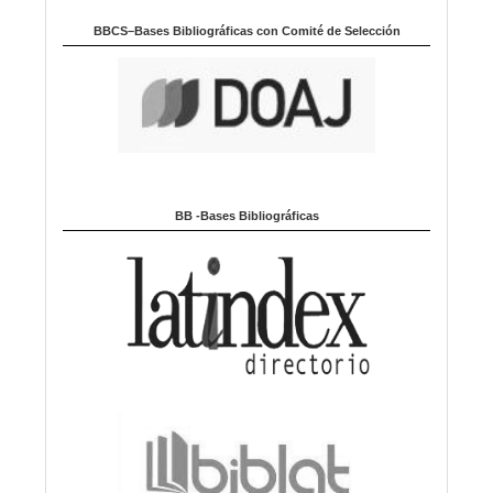
BBCS–Bases Bibliográficas con Comité de Selección
BB -Bases Bibliográficas