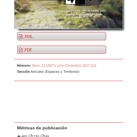
XML
PDF
Núm. 22 (2021): Julio-Diciembre 2021 (22)
Número:
Sección
Artículos (Espacios y Territorios)
Métricas de publicación
465
|
230 |
49