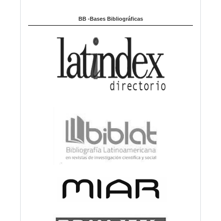
BB -Bases Bibliográficas