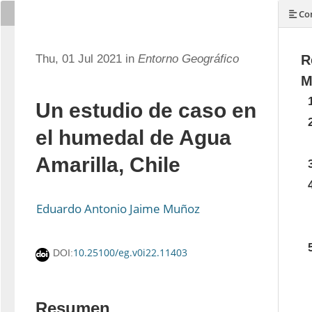
Con
Thu, 01 Jul 2021 in
Entorno Geográfico
R
M
Un estudio de caso en
el humedal de Agua
Amarilla, Chile
Eduardo Antonio Jaime Muñoz
10.25100/eg.v0i22.11403
DOI:
Resumen