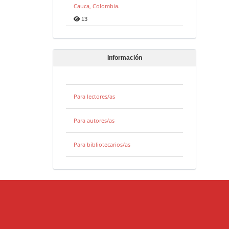
Cauca, Colombia.
13
Información
Para lectores/as
Para autores/as
Para bibliotecarios/as