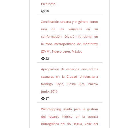
Pichincha
26
Zonificación urbana y el género como
una de las variables en su
conformación. División funcional en
la zona metropolitana de Monterrey
(ZMM), Nuevo León, México
22
Apropiación de espacios: encuentros
sexuales en la Ciudad Universitaria
Rodrigo Facio, Costa Rica, enero-
junio, 2016
17
Webmapping usado para la gestión
del recurso hídrico en la cuenca
hidrográfica del río Dagua, Valle del