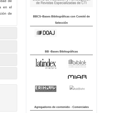
sidad de
a en el
cción de
BBCS–Bases Bibliográficas con Comité de
Selección
BB -Bases Bibliográficas
Agregadores de contenido - Comerciales