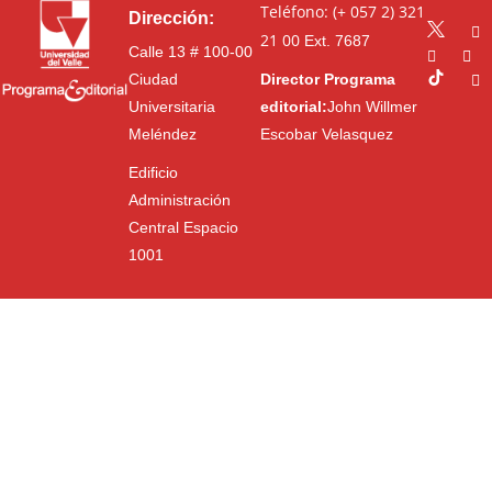
Teléfono: (+ 057 2) 321
Dirección:
21 00
Ext. 7687
Calle 13 # 100-00
Ciudad
Director Programa
Universitaria
editorial:
John Willmer
Meléndez
Escobar Velasquez
Edificio
Administración
Central Espacio
1001