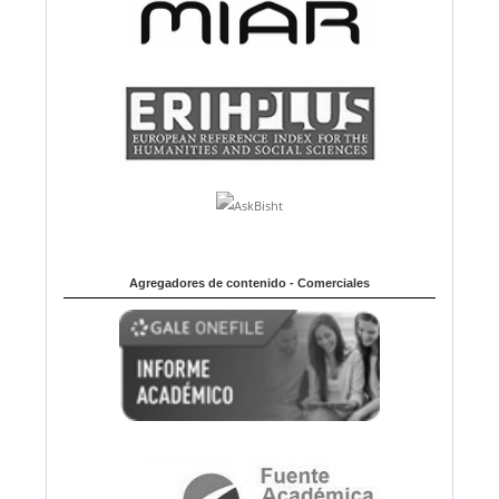
Agregadores de contenido - Comerciales