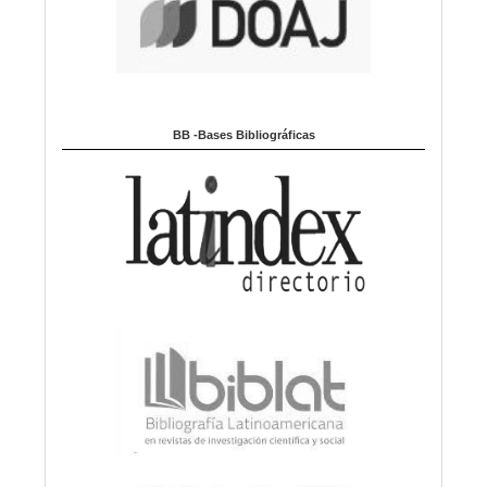
BB -Bases Bibliográficas