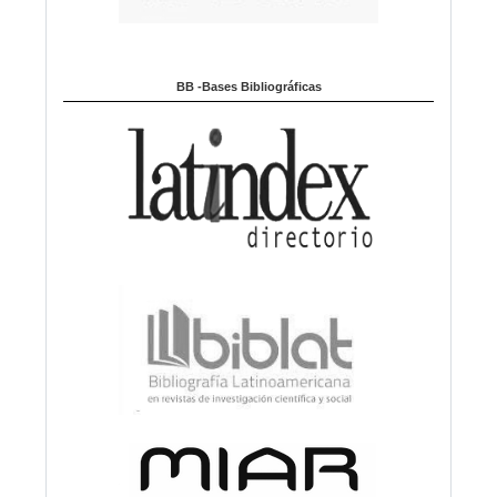
BB -Bases Bibliográficas