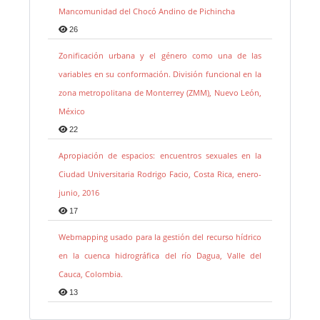
Mancomunidad del Chocó Andino de Pichincha
26
Zonificación urbana y el género como una de las
variables en su conformación. División funcional en la
zona metropolitana de Monterrey (ZMM), Nuevo León,
México
22
Apropiación de espacios: encuentros sexuales en la
Ciudad Universitaria Rodrigo Facio, Costa Rica, enero-
junio, 2016
17
Webmapping usado para la gestión del recurso hídrico
en la cuenca hidrográfica del río Dagua, Valle del
Cauca, Colombia.
13