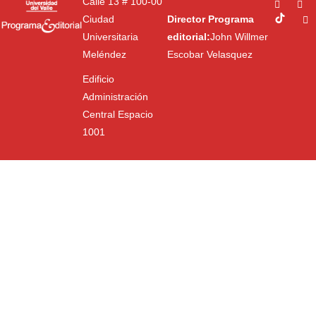
Calle 13 # 100-00
Ciudad
Director Programa
Universitaria
editorial:
John Willmer
Meléndez
Escobar Velasquez
Edificio
Administración
Central Espacio
1001