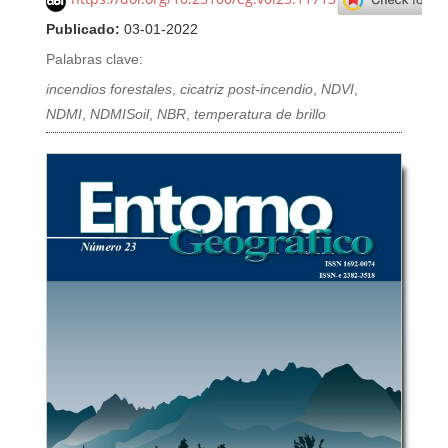
Publicado:
03-01-2022
Palabras clave:
incendios forestales
,
cicatriz post-incendio
,
NDVI
,
NDMI
,
NDMISoil
,
NBR
,
temperatura de brillo