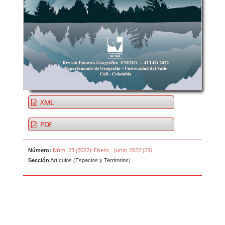
XML
PDF
Núm. 23 (2022): Enero - Junio 2022 (23)
Número:
Sección
Artículos (Espacios y Territorios)