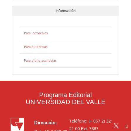
Información
Para lectores/as
Para autores/as
Para bibliotecarios/as
Programa Editorial
UNIVERSIDAD DEL VALLE
Teléfono: (+ 057 2) 321
Dirección:
21 00
Ext. 7687