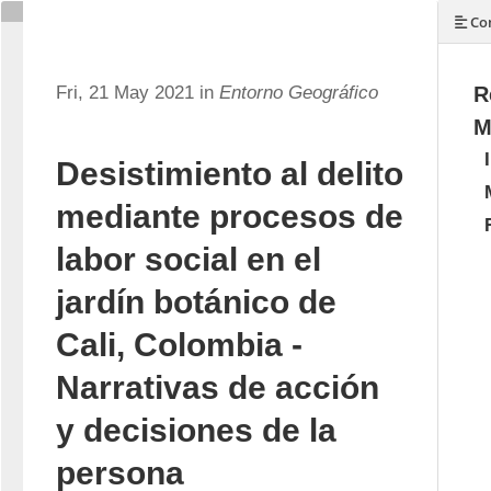
Con
Fri, 21 May 2021 in
Entorno Geográfico
R
M
Desistimiento al delito
mediante procesos de
labor social en el
jardín botánico de
Cali, Colombia -
Narrativas de acción
y decisiones de la
persona