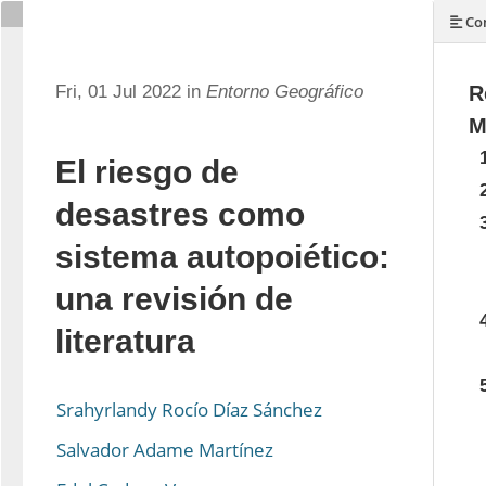
Con
Fri, 01 Jul 2022 in
Entorno Geográfico
R
M
El riesgo de
desastres como
sistema autopoiético:
una revisión de
literatura
Srahyrlandy Rocío Díaz Sánchez
Salvador Adame Martínez