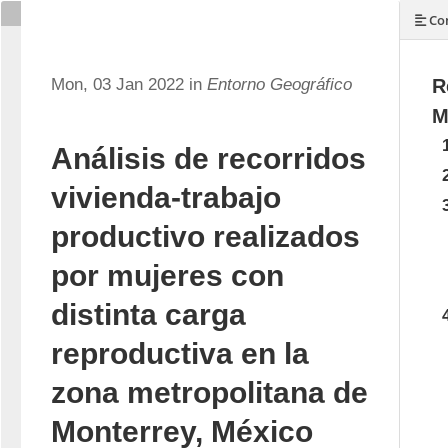
Con
Mon, 03 Jan 2022 in
Entorno Geográfico
R
M
Análisis de recorridos
vivienda-trabajo
productivo realizados
por mujeres con
distinta carga
reproductiva en la
zona metropolitana de
Monterrey, México