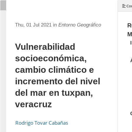
Con
Thu, 01 Jul 2021 in
Entorno Geográfico
R
M
Vulnerabilidad
socioeconómica,
cambio climático e
incremento del nivel
del mar en tuxpan,
veracruz
Rodrigo Tovar Cabañas