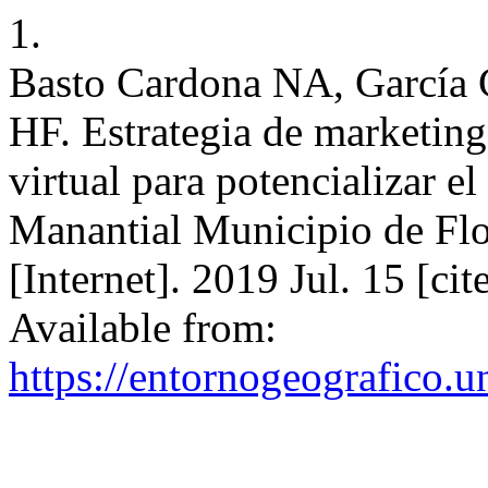
1.
Basto Cardona NA, García 
HF. Estrategia de marketing 
virtual para potencializar e
Manantial Municipio de Fl
[Internet]. 2019 Jul. 15 [ci
Available from:
https://entornogeografico.u