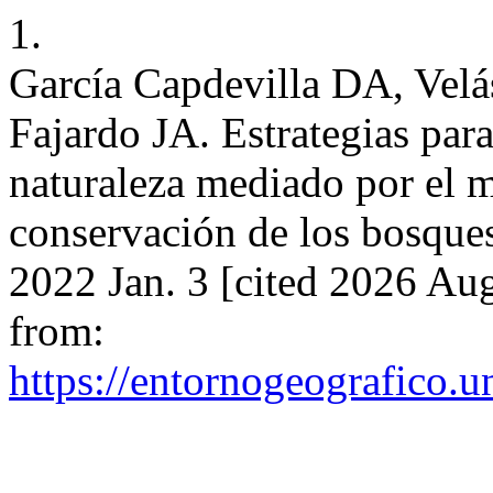
1.
García Capdevilla DA, Velá
Fajardo JA. Estrategias para
naturaleza mediado por el m
conservación de los bosque
2022 Jan. 3 [cited 2026 Au
from:
https://entornogeografico.u