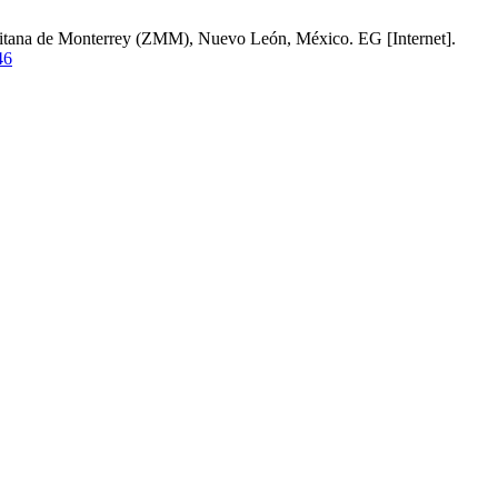
olitana de Monterrey (ZMM), Nuevo León, México. EG [Internet].
46