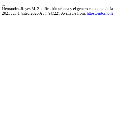
1.
Hernández-Reyes M. Zonificación urbana y el género como una de las
2021 Jul. 1 [cited 2026 Aug. 9];(22). Available from:
https://entornog