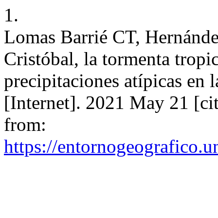
1.
Lomas Barrié CT, Hernánd
Cristóbal, la tormenta tropi
precipitaciones atípicas en
[Internet]. 2021 May 21 [ci
from:
https://entornogeografico.u