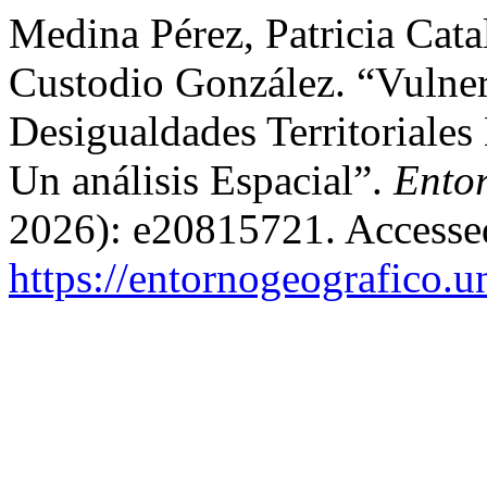
Medina Pérez, Patricia Cata
Custodio González. “Vulner
Desigualdades Territoriale
Un análisis Espacial”.
Ento
2026): e20815721. Accesse
https://entornogeografico.u