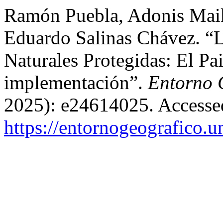
Ramón Puebla, Adonis Maik
Eduardo Salinas Chávez. “L
Naturales Protegidas: El P
implementación”.
Entorno 
2025): e24614025. Accesse
https://entornogeografico.u