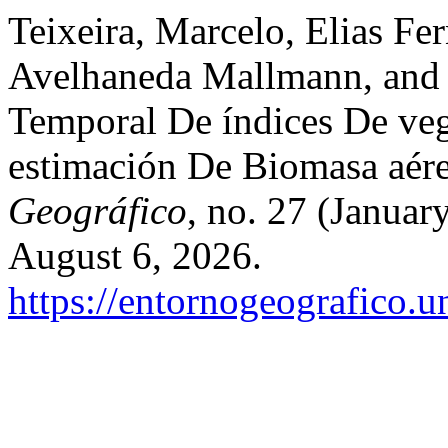
Teixeira, Marcelo, Elias Fe
Avelhaneda Mallmann, and S
Temporal De índices De ve
estimación De Biomasa aér
Geográfico
, no. 27 (Janua
August 6, 2026.
https://entornogeografico.u