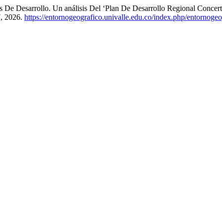
s De Desarrollo. Un análisis Del ‘Plan De Desarrollo Regional Conce
7, 2026.
https://entornogeografico.univalle.edu.co/index.php/entornogeo