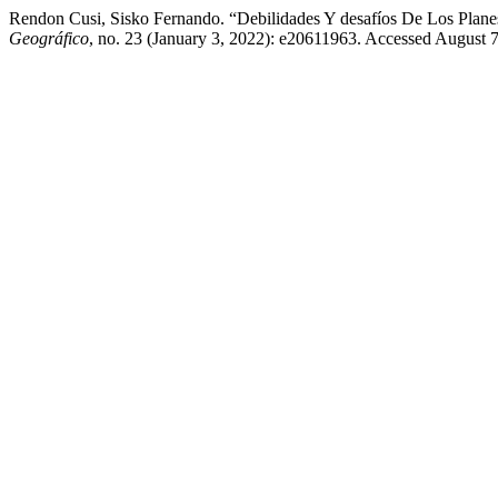
Rendon Cusi, Sisko Fernando. “Debilidades Y desafíos De Los Plane
Geográfico
, no. 23 (January 3, 2022): e20611963. Accessed August 