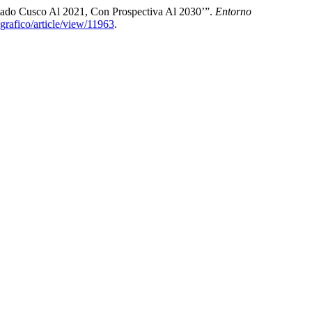
rtado Cusco Al 2021, Con Prospectiva Al 2030’”.
Entorno
grafico/article/view/11963
.