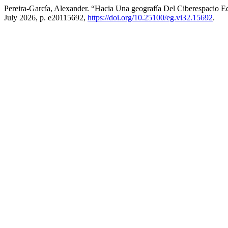
Pereira-García, Alexander. “Hacia Una geografía Del Ciberespacio 
July 2026, p. e20115692,
https://doi.org/10.25100/eg.vi32.15692
.