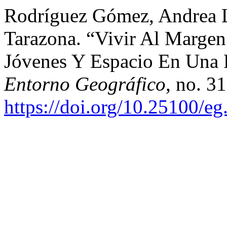
Rodríguez Gómez, Andrea L
Tarazona. “Vivir Al Margen 
Jóvenes Y Espacio En Una P
Entorno Geográfico
, no. 3
https://doi.org/10.25100/e