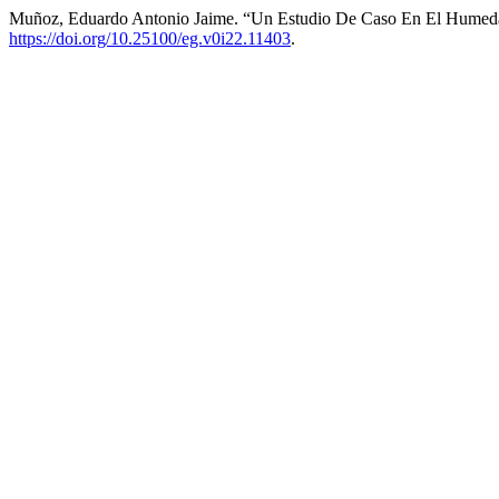
Muñoz, Eduardo Antonio Jaime. “Un Estudio De Caso En El Humeda
https://doi.org/10.25100/eg.v0i22.11403
.