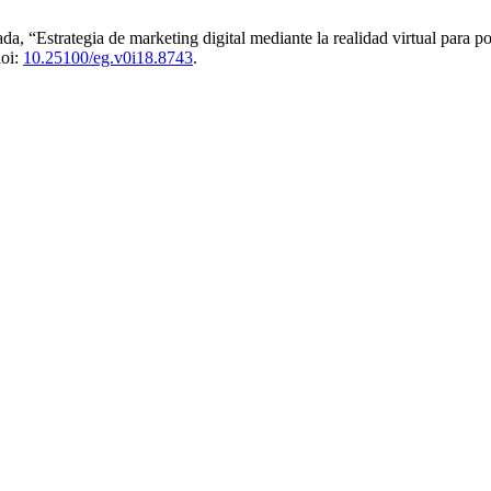
, “Estrategia de marketing digital mediante la realidad virtual para p
doi:
10.25100/eg.v0i18.8743
.