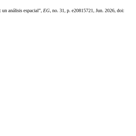
 un análisis espacial”,
EG
, no. 31, p. e20815721, Jun. 2026, doi: