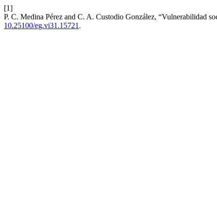
[1]
P. C. Medina Pérez and C. A. Custodio González, “Vulnerabilidad socio
10.25100/eg.vi31.15721
.