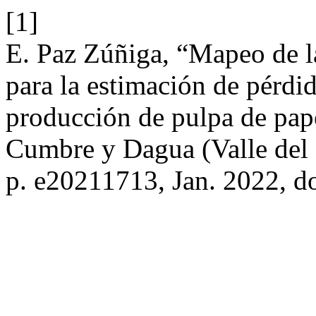
[1]
E. Paz Zúñiga, “Mapeo de la
para la estimación de pérdid
producción de pulpa de pap
Cumbre y Dagua (Valle del
p. e20211713, Jan. 2022, d