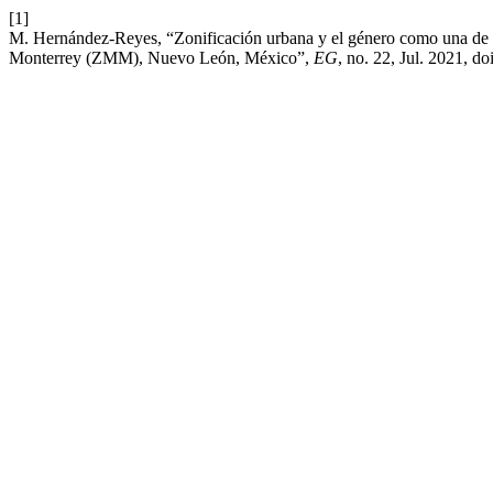
[1]
M. Hernández-Reyes, “Zonificación urbana y el género como una de la
Monterrey (ZMM), Nuevo León, México”,
EG
, no. 22, Jul. 2021, do