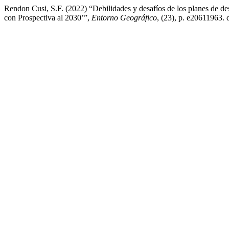
Rendon Cusi, S.F. (2022) “Debilidades y desafíos de los planes de de
con Prospectiva al 2030’”,
Entorno Geográfico
, (23), p. e20611963. 