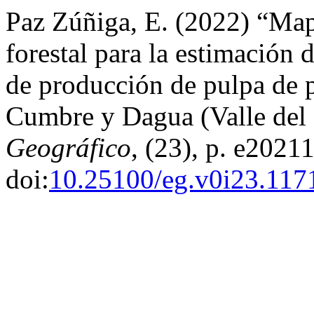
Paz Zúñiga, E. (2022) “Mape
forestal para la estimación 
de producción de pulpa de 
Cumbre y Dagua (Valle del
Geográfico
, (23), p. e2021
doi:
10.25100/eg.v0i23.117