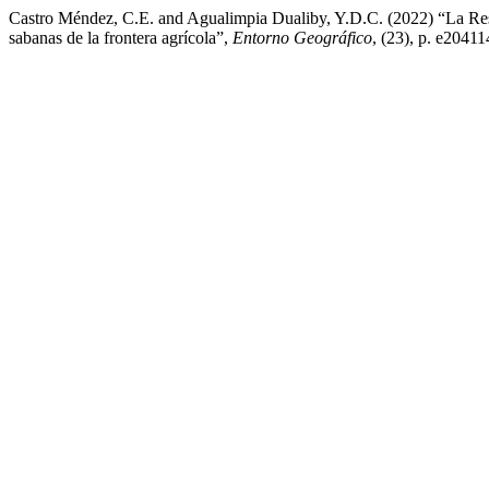
Castro Méndez, C.E. and Agualimpia Dualiby, Y.D.C. (2022) “La Resi
sabanas de la frontera agrícola”,
Entorno Geográfico
, (23), p. e20411