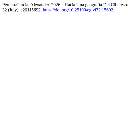
Pereira-García, Alexander. 2026. “Hacia Una geografía Del Ciberes
32 (July): e20115692.
https://doi.org/10.25100/eg.vi32.15692
.