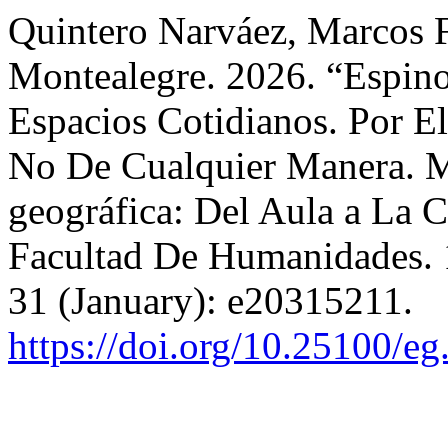
Quintero Narváez, Marcos F
Montealegre. 2026. “Espino
Espacios Cotidianos. Por El
No De Cualquier Manera. M
geográfica: Del Aula a La C
Facultad De Humanidades.
31 (January): e20315211.
https://doi.org/10.25100/e