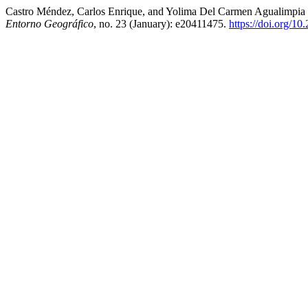
Castro Méndez, Carlos Enrique, and Yolima Del Carmen Agualimpia Du
Entorno Geográfico
, no. 23 (January): e20411475.
https://doi.org/1