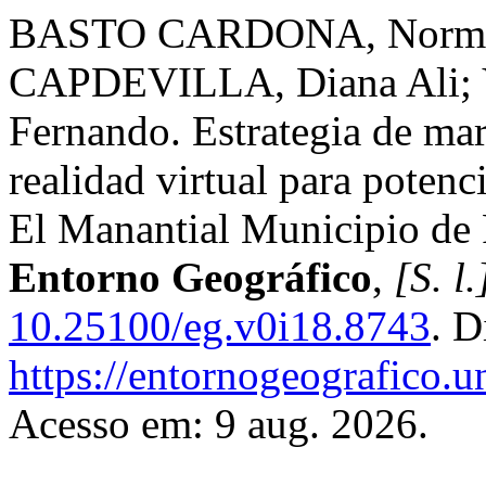
BASTO CARDONA, Norma
CAPDEVILLA, Diana Ali;
Fernando. Estrategia de mar
realidad virtual para potenc
El Manantial Municipio de
Entorno Geográfico
,
[S. l.
10.25100/eg.v0i18.8743
. D
https://entornogeografico.u
Acesso em: 9 aug. 2026.