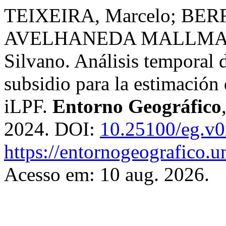
TEIXEIRA, Marcelo; BERRA
AVELHANEDA MALLMANN
Silvano. Análisis temporal 
subsidio para la estimación
iLPF.
Entorno Geográfico
2024. DOI:
10.25100/eg.v0
https://entornogeografico.u
Acesso em: 10 aug. 2026.