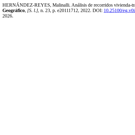
HERNÁNDEZ-REYES, Malinalli. Análisis de recorridos vivienda-trabaj
Geográfico
,
[S. l.]
, n. 23, p. e20111712, 2022. DOI:
10.25100/eg.v0
2026.