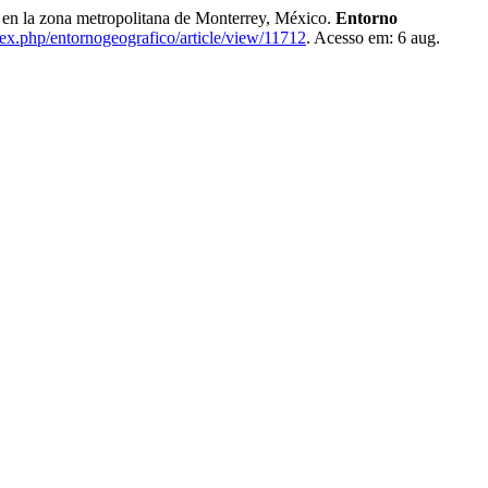
 en la zona metropolitana de Monterrey, México.
Entorno
dex.php/entornogeografico/article/view/11712
. Acesso em: 6 aug.