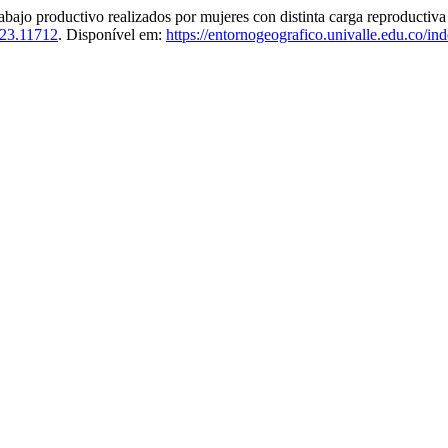
o productivo realizados por mujeres con distinta carga reproductiva
i23.11712
. Disponível em:
https://entornogeografico.univalle.edu.co/in