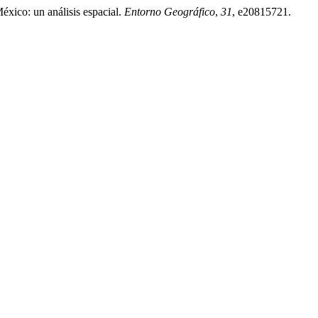
éxico: un análisis espacial.
Entorno Geográfico
,
31
, e20815721.