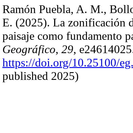
Ramón Puebla, A. M., Boll
E. (2025). La zonificación 
paisaje como fundamento p
Geográfico
,
29
, e24614025
https://doi.org/10.25100/e
published 2025)