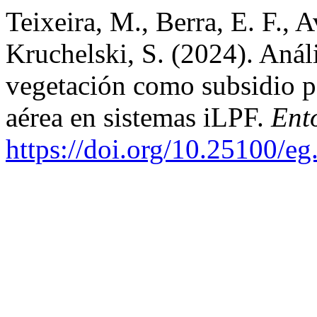
Teixeira, M., Berra, E. F.,
Kruchelski, S. (2024). Anál
vegetación como subsidio p
aérea en sistemas iLPF.
Ent
https://doi.org/10.25100/e