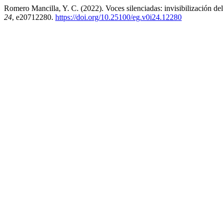
Romero Mancilla, Y. C. (2022). Voces silenciadas: invisibilización del
24
, e20712280.
https://doi.org/10.25100/eg.v0i24.12280