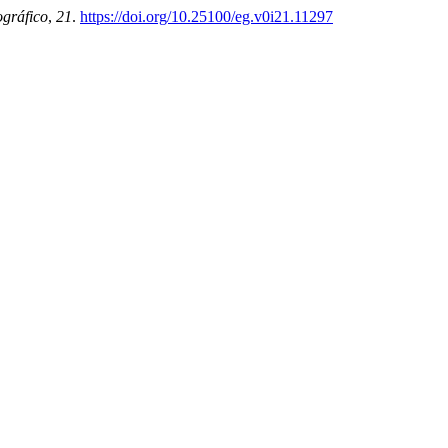
gráfico
,
21
.
https://doi.org/10.25100/eg.v0i21.11297